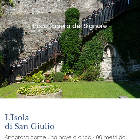
Ecco l'opera del Signore
L'Isola
di San Giulio
Ancorata come una nave a circa 400 metri da