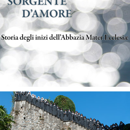
perché il Signore va conosciuto nel suo silenzio.
Sant’Ignazio