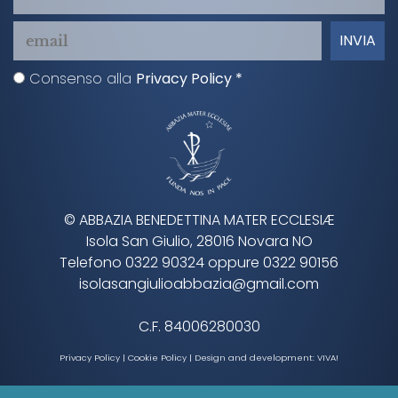
Consenso alla
Privacy Policy *
© ABBAZIA BENEDETTINA MATER ECCLESIÆ
Isola San Giulio, 28016 Novara NO
Telefono 0322 90324 oppure 0322 90156
isolasangiulioabbazia@gmail.com
C.F. 84006280030
Privacy Policy
|
Cookie Policy
| Design and development:
VIVA!