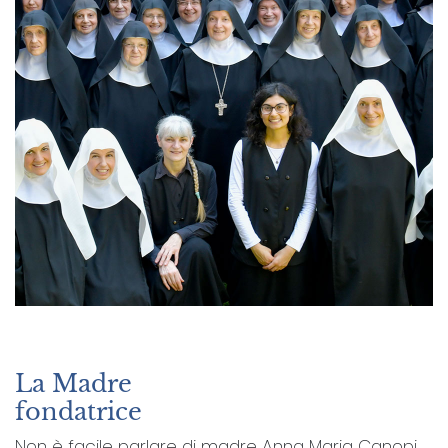
La Madre
fondatrice
Non è facile parlare di madre Anna Maria Canopi,