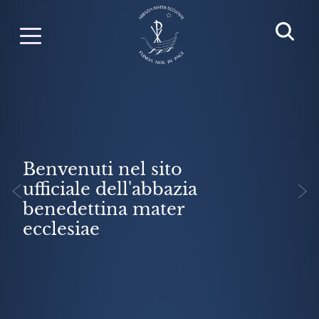
Benvenuti nel sito
<
>
ufficiale dell'abbazia
benedettina mater
ecclesiae