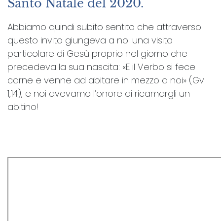
Santo Natale del 2020.
Abbiamo quindi subito sentito che attraverso
questo invito giungeva a noi una visita
particolare di Gesù proprio nel giorno che
precedeva la sua nascita: «E il Verbo si fece
carne e venne ad abitare in mezzo a noi» (Gv
1,14), e noi avevamo l’onore di ricamargli un
abitino!