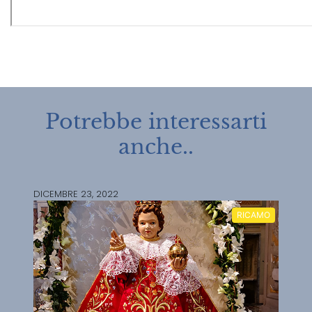
Potrebbe interessarti
anche..
DICEMBRE 23, 2022
RICAMO