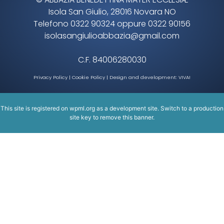
Isola San Giulio, 28016 Novara NO
Telefono 0322 90324 oppure 0322 90156
isolasangiulioabbazia@gmail.com
C.F. 84006280030
Privacy Policy
|
Cookie Policy
| Design and development:
VIVA!
This site is registered on
wpml.org
as a development site. Switch to a production
site key to
remove this banner
.