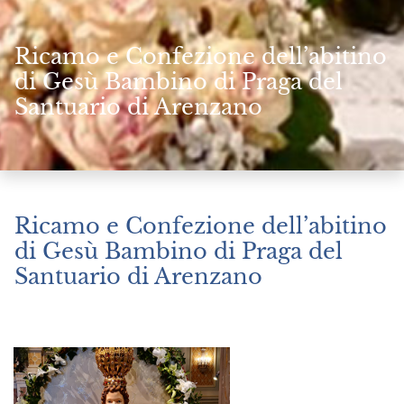
Ricamo e Confezione dell’abitino
di Gesù Bambino di Praga del
Santuario di Arenzano
Ricamo e Confezione dell’abitino
di Gesù Bambino di Praga del
Santuario di Arenzano
Dicembre 23, 2022
|