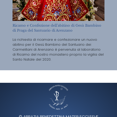
Ricamo e Confezione dell’abitino di Gesù Bambino
di Praga del Santuario di Arenzano
La richiesta di ricamare e confezionare un nuovo
abitino per il Gesù Bambino del Santuario dei
Carmelitani di Arenzano è pervenuta al laboratorio
di Ricamo del nostro monastero proprio la vigilia del
Santo Natale del 2020.
© ABBAZIA BENEDETTINA MATER ECCLESIÆ