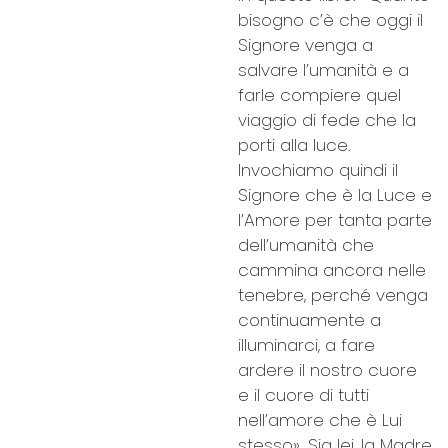
bisogno c’è che oggi il
Signore venga a
salvare l’umanità e a
farle compiere quel
…
viaggio di fede che la
porti alla luce.
Invochiamo quindi il
Signore che è la Luce e
l’Amore per tanta parte
dell’umanità che
cammina ancora nelle
tenebre, perché venga
continuamente a
illuminarci, a fare
ardere il nostro cuore
e il cuore di tutti
nell’amore che è Lui
stesso». Sia lei, la Madre