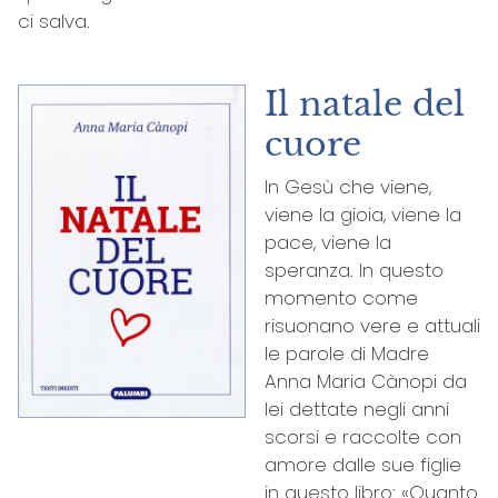
ci salva.
Il natale del
cuore
In Gesù che viene,
viene la gioia, viene la
pace, viene la
speranza. In questo
momento come
risuonano vere e attuali
le parole di Madre
Anna Maria Cànopi da
lei dettate negli anni
scorsi e raccolte con
amore dalle sue figlie
in questo libro: «Quanto