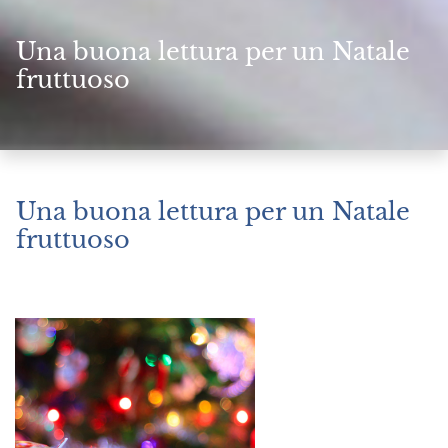
Una buona lettura per un Natale
fruttuoso
Una buona lettura per un Natale
fruttuoso
Dicembre 17, 2022
|