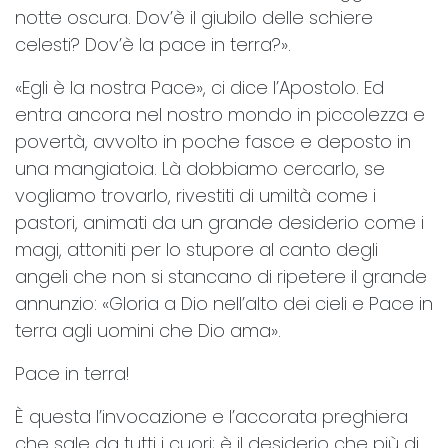
notte oscura. Dov’è il giubilo delle schiere
celesti? Dov’è la pace in terra?».
«Egli è la nostra Pace», ci dice l’Apostolo. Ed
entra ancora nel nostro mondo in piccolezza e
povertà, avvolto in poche fasce e deposto in
una mangiatoia. Là dobbiamo cercarlo, se
vogliamo trovarlo, rivestiti di umiltà come i
pastori, animati da un grande desiderio come i
magi, attoniti per lo stupore al canto degli
angeli che non si stancano di ripetere il grande
annunzio: «Gloria a Dio nell’alto dei cieli e Pace in
terra agli uomini che Dio ama».
Pace in terra!
È questa l’invocazione e l’accorata preghiera
che sale da tutti i cuori; è il desiderio che più di