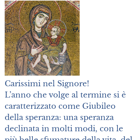
Carissimi nel Signore!
L’anno che volge al termine si è
caratterizzato come Giubileo
della speranza: una speranza
declinata in molti modi, con le
più belle sfumature della vita, del