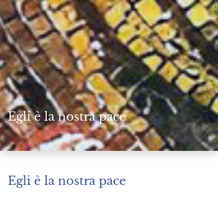
Egli è la nostra pace
Egli è la nostra pace
Gennaio 14, 2026
|