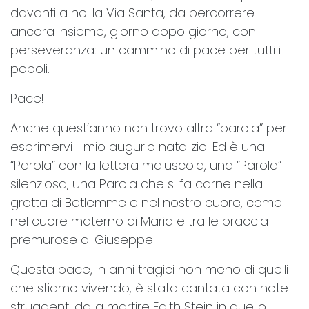
davanti a noi la Via Santa, da percorrere
ancora insieme, giorno dopo giorno, con
perseveranza: un cammino di pace per tutti i
popoli.
Pace!
Anche quest’anno non trovo altra “parola” per
esprimervi il mio augurio natalizio. Ed è una
“Parola” con la lettera maiuscola, una “Parola”
silenziosa, una Parola che si fa carne nella
grotta di Betlemme e nel nostro cuore, come
nel cuore materno di Maria e tra le braccia
premurose di Giuseppe.
Questa pace, in anni tragici non meno di quelli
che stiamo vivendo, è stata cantata con note
struggenti dalla martire Edith Stein in quello