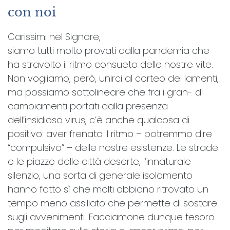
con noi
Carissimi nel Signore,
siamo tutti molto provati dalla pandemia che
ha stravolto il ritmo consueto delle nostre vite.
Non vogliamo, però, unirci al corteo dei lamenti,
ma possiamo sottolineare che fra i gran- di
cambiamenti portati dalla presenza
dell’insidioso virus, c’è anche qualcosa di
positivo: aver frenato il ritmo – potremmo dire
“compulsivo” – delle nostre esistenze. Le strade
e le piazze delle città deserte, l’innaturale
silenzio, una sorta di generale isolamento
hanno fatto sì che molti abbiano ritrovato un
tempo meno assillato che permette di sostare
sugli avvenimenti. Facciamone dunque tesoro