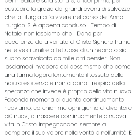
per meditare sulla storia e, ancor prima, per
custodire la grazia dei grandi eventi di salvezza
che la Liturgia ci fa vivere nel corso dell’Anno
liturgico. Si è appena concluso il Tempo di
Natale; non lasciamo che il Dono per
eccellenza della venuta di Cristo Signore fra noi
nelle vesti umili e affettuose di un neonato sia
subito scavalcato da mille altri pensieri. Non
lasciamoci invadere dal pessimismo che come
una tarma logora lentamente il tessuto della
nostra esistenza e non ci dona il respiro della
speranza che invece è proprio della vita nuova.
Facendo memoria di quanto continuamente
riceviamo, cerchia- mo ogni giorno di diventare
più nuovi, di nascere continuamente a nuova
vita in Cristo, impegnandoci sempre a
compiere il suo volere nella verità e nell’umiltà. E