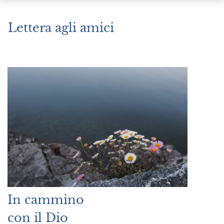
Lettera agli amici
Febbraio 5, 2021
|
In cammino
con il Dio