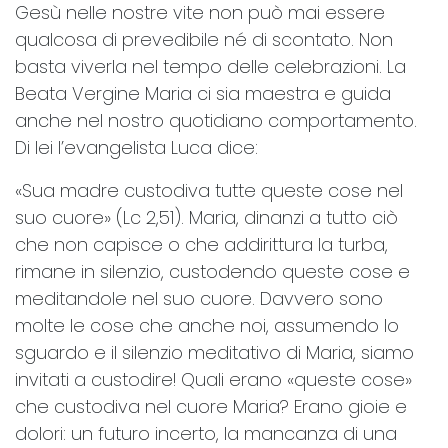
Gesù nelle nostre vite non può mai essere
qualcosa di prevedibile né di scontato. Non
basta viverla nel tempo delle celebrazioni. La
Beata Vergine Maria ci sia maestra e guida
anche nel nostro quotidiano comportamento.
Di lei l’evangelista Luca dice:
«Sua madre custodiva tutte queste cose nel
suo cuore» (Lc 2,51). Maria, dinanzi a tutto ciò
che non capisce o che addirittura la turba,
rimane in silenzio, custodendo queste cose e
meditandole nel suo cuore. Davvero sono
molte le cose che anche noi, assumendo lo
sguardo e il silenzio meditativo di Maria, siamo
invitati a custodire! Quali erano «queste cose»
che custodiva nel cuore Maria? Erano gioie e
dolori: un futuro incerto, la mancanza di una