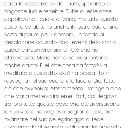
casa, la desolazione del rifiuto, speranze e
angosce, luci e tenebre. Tutte queste cose
popolavano il cuore di Maria, ma tutte queste
cose forse abitano anche il nostro cuore: una
sorta di paura per il domani, un fondo di
desolazione causato dagli eventi della storia,
qualche incomprensione… Ciò che ha
attraversato Maria non è poi così lontano
anche da noi! E lei, che cosa ha fatto? Ha
meditato e custodito, cioè ha passa- to in
rassegna nel suo cuore, alla luce di Dio, tutto
ciò che avveniva; letteralmente il Vangelo dice
che Maria metteva insieme i fatti, col- legava
tra loro tutte queste cose che attraversavano
la sua vita e ne coglieva bagliori di luce, per
avanzare nel suo pellegrinaggio di fede
cooperando al segreto realizzarsi del progetto