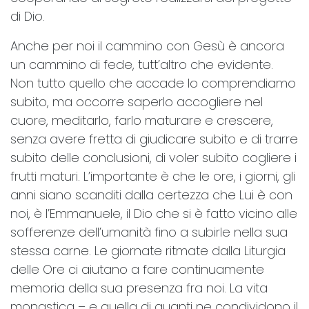
di Dio.
Anche per noi il cammino con Gesù è ancora
un cammino di fede, tutt’altro che evidente.
Non tutto quello che accade lo comprendiamo
subito, ma occorre saperlo accogliere nel
cuore, meditarlo, farlo maturare e crescere,
senza avere fretta di giudicare subito e di trarre
subito delle conclusioni, di voler subito cogliere i
frutti maturi. L’importante è che le ore, i giorni, gli
anni siano scanditi dalla certezza che Lui è con
noi, è l’Emmanuele, il Dio che si è fatto vicino alle
sofferenze dell’umanità fino a subirle nella sua
stessa carne. Le giornate ritmate dalla Liturgia
delle Ore ci aiutano a fare continuamente
memoria della sua presenza fra noi. La vita
monastica – e quella di quanti ne condividono il