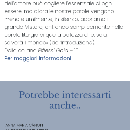
dell’amore può cogliere l’essenziale di ogni
essere; ma allora le nostre parole vengono
meno e umilmente, in silenzio, adoriamo il
grande Mistero, entrando semplicemente nella
corale liturgia di quella bellezza che, sola,
salverà il mondo» (dall’Introduzione).
Dalla collana
Riflessi Gold
– 10
Per maggiori informazioni
Potrebbe interessarti
anche..
ANNA MARIA CÀNOPI