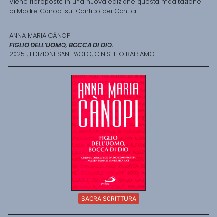
Viene riproposta in una nuova edizione questa meditazione
di Madre Cànopi sul Cantico dei Cantici
ANNA MARIA CÀNOPI
FIGLIO DELL’UOMO, BOCCA DI DIO.
2025 , EDIZIONI SAN PAOLO, CINISELLO BALSAMO
SACRA SCRITTURA