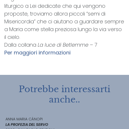
liturgico a Lei dedicate che qui vengono
proposte, troviamo allora piccoli “semi di
Misericordia” che ci aiutano a guardare sempre
a Maria come stella preziosa lungo la via verso
il cielo.
Dalla collana
La luce di Betlemme
– 7
Per maggiori informazioni
Potrebbe interessarti
anche..
ANNA MARIA CÀNOPI
LA PROFEZIA DEL SERVO