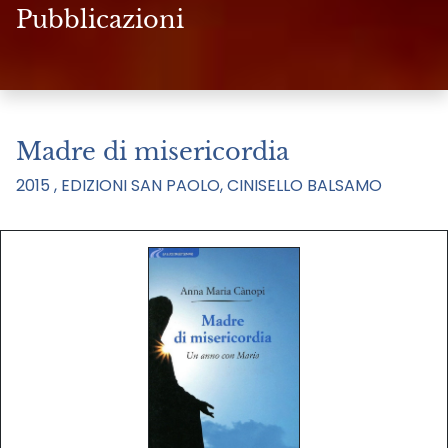
Pubblicazioni
Madre di misericordia
2015 , EDIZIONI SAN PAOLO, CINISELLO BALSAMO