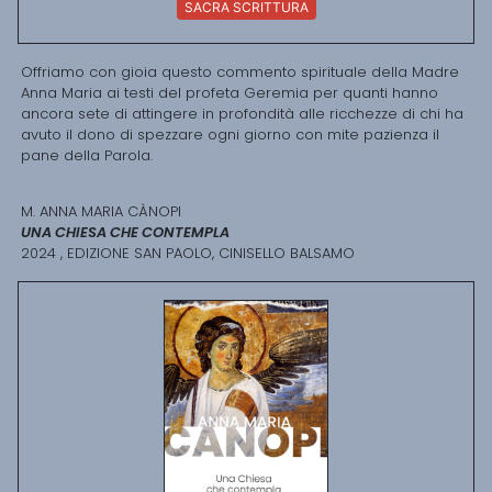
SACRA SCRITTURA
Offriamo con gioia questo commento spirituale della Madre
Anna Maria ai testi del profeta Geremia per quanti hanno
ancora sete di attingere in profondità alle ricchezze di chi ha
avuto il dono di spezzare ogni giorno con mite pazienza il
pane della Parola.
M. ANNA MARIA CÀNOPI
UNA CHIESA CHE CONTEMPLA
2024 , EDIZIONE SAN PAOLO, CINISELLO BALSAMO