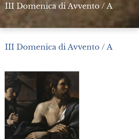
III Domenica di Avvento / A
III Domenica di Avvento / A
Dicembre 14, 2025
|