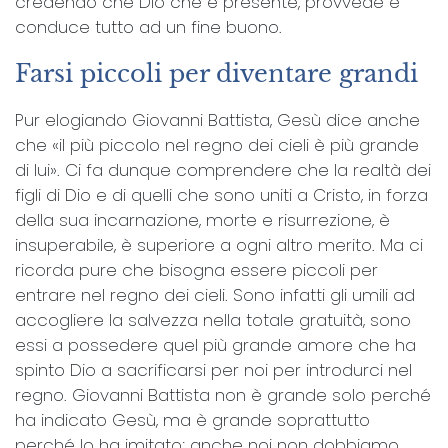
credendo che Dio che è presente, provvede e
conduce tutto ad un fine buono.
Farsi piccoli per diventare grandi
Pur elogiando Giovanni Battista, Gesù dice anche
che «il più piccolo nel regno dei cieli è più grande
di lui». Ci fa dunque comprendere che la realtà dei
figli di Dio e di quelli che sono uniti a Cristo, in forza
della sua incarnazione, morte e risurrezione, è
insuperabile, è superiore a ogni altro merito. Ma ci
ricorda pure che bisogna essere piccoli per
entrare nel regno dei cieli. Sono infatti gli umili ad
accogliere la salvezza nella totale gratuità, sono
essi a possedere quel più grande amore che ha
spinto Dio a sacrificarsi per noi per introdurci nel
regno. Giovanni Battista non è grande solo perché
ha indicato Gesù, ma è grande soprattutto
perché lo ha imitato; anche noi non dobbiamo