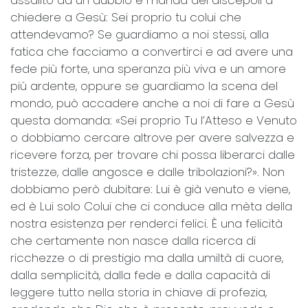
chiedere a Gesù: Sei proprio tu colui che
attendevamo? Se guardiamo a noi stessi, alla
fatica che facciamo a convertirci e ad avere una
fede più forte, una speranza più viva e un amore
più ardente, oppure se guardiamo la scena del
mondo, può accadere anche a noi di fare a Gesù
questa domanda: «Sei proprio Tu l’Atteso e Venuto
o dobbiamo cercare altrove per avere salvezza e
ricevere forza, per trovare chi possa liberarci dalle
tristezze, dalle angosce e dalle tribolazioni?». Non
dobbiamo però dubitare: Lui è già venuto e viene,
ed è Lui solo Colui che ci conduce alla mèta della
nostra esistenza per renderci felici. È una felicità
che certamente non nasce dalla ricerca di
ricchezze o di prestigio ma dalla umiltà di cuore,
dalla semplicità, dalla fede e dalla capacità di
leggere tutto nella storia in chiave di profezia,