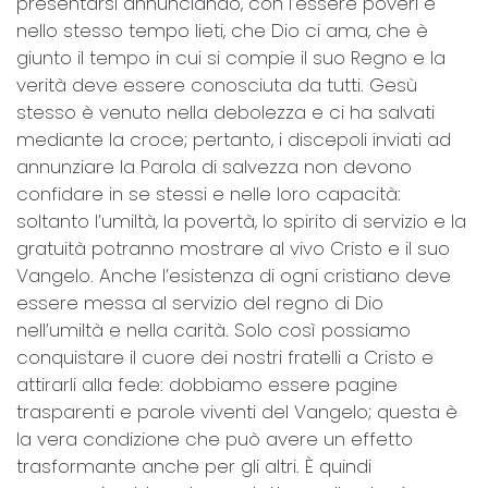
presentarsi annunciando, con l’essere poveri e
nello stesso tempo lieti, che Dio ci ama, che è
giunto il tempo in cui si compie il suo Regno e la
verità deve essere conosciuta da tutti. Gesù
stesso è venuto nella debolezza e ci ha salvati
mediante la croce; pertanto, i discepoli inviati ad
annunziare la Parola di salvezza non devono
confidare in se stessi e nelle loro capacità:
soltanto l’umiltà, la povertà, lo spirito di servizio e la
gratuità potranno mostrare al vivo Cristo e il suo
Vangelo. Anche l’esistenza di ogni cristiano deve
essere messa al servizio del regno di Dio
nell’umiltà e nella carità. Solo così possiamo
conquistare il cuore dei nostri fratelli a Cristo e
attirarli alla fede: dobbiamo essere pagine
trasparenti e parole viventi del Vangelo; questa è
la vera condizione che può avere un effetto
trasformante anche per gli altri. È quindi