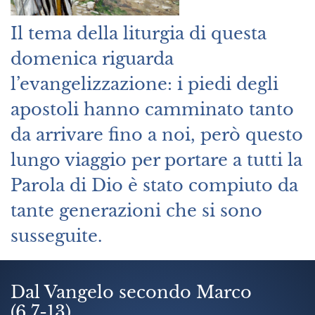
Il tema della liturgia di questa
domenica riguarda
l’evangelizzazione: i piedi degli
apostoli hanno camminato tanto
da arrivare fino a noi, però questo
lungo viaggio per portare a tutti la
Parola di Dio è stato compiuto da
tante generazioni che si sono
susseguite.
Dal Vangelo secondo Marco
(6,7-13)