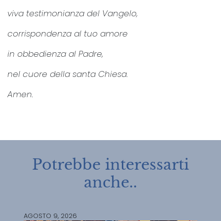
viva testimonianza del Vangelo,
corrispondenza al tuo amore
in obbedienza al Padre,
nel cuore della santa Chiesa.
Amen.
Potrebbe interessarti
anche..
AGOSTO 9, 2026