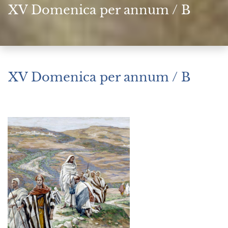
XV Domenica per annum / B
XV Domenica per annum / B
Luglio 14, 2024
|