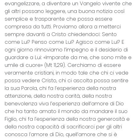
evangelizzare, a diventare un Vangelo vivente che
gli altri possano leggere, una buona notizia così
semplice e trasparente che possa essere
compresa da tutti. Proviamo allora a metterci
sempre davanti a Cristo chiedendoci: Sento
come Lui? Penso come Lui? Agisco come Lui? E
ogni giorno rinnoviamo l’impegno e il desiderio di
guardare a Lui: «Imparate da me, che sono mite e
umile di cuore» (Mt 11,29). Cerchiamo di essere
veramente cristiani, in modo tale che chi ci vede
possa vedere Cristo, chi ci ascolta possa sentire
la sua Parola, chi fa l’esperienza della nostra
attenzione, della nostra carità, della nostra
benevolenza viva l’esperienza dell’amore di Dio
che ha tanto amato il mondo da mandare il suo
Figlio, chi fa l’esperienza della nostra generosità e
della nostra capacità di sacrificarci per gli altri
conosca l’amore di Dio, quell’amore che si è