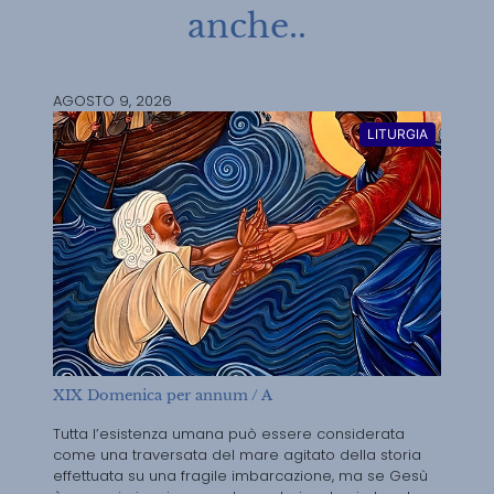
anche..
AGOSTO 9, 2026
LITURGIA
XIX Domenica per annum / A
Tutta l’esistenza umana può essere considerata
come una traversata del mare agitato della storia
effettuata su una fragile imbarcazione, ma se Gesù