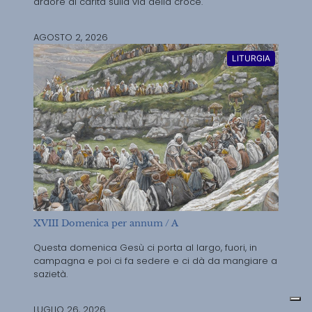
ardore di carità sulla via della croce.
AGOSTO 2, 2026
LITURGIA
XVIII Domenica per annum / A
Questa domenica Gesù ci porta al largo, fuori, in
campagna e poi ci fa sedere e ci dà da mangiare a
sazietà.
LUGLIO 26, 2026