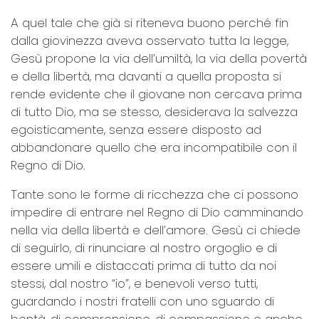
A quel tale che già si riteneva buono perché fin
dalla giovinezza aveva osservato tutta la legge,
Gesù propone la via dell’umiltà, la via della povertà
e della libertà, ma davanti a quella proposta si
rende evidente che il giovane non cercava prima
di tutto Dio, ma se stesso, desiderava la salvezza
egoisticamente, senza essere disposto ad
abbandonare quello che era incompatibile con il
Regno di Dio.
Tante sono le forme di ricchezza che ci possono
impedire di entrare nel Regno di Dio camminando
nella via della libertà e dell’amore. Gesù ci chiede
di seguirlo, di rinunciare al nostro orgoglio e di
essere umili e distaccati prima di tutto da noi
stessi, dal nostro “io”, e benevoli verso tutti,
guardando i nostri fratelli con uno sguardo di
bontà, di comprensione, di compassione e anche