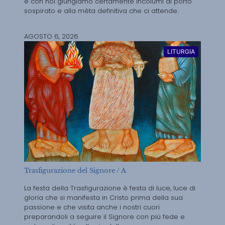
è con noi giungiamo certamente incolumi al porto
sospirato e alla mèta definitiva che ci attende.
AGOSTO 6, 2026
LITURGIA
Trasfigurazione del Signore / A
La festa della Trasfigurazione è festa di luce, luce di
gloria che si manifesta in Cristo prima della sua
passione e che visita anche i nostri cuori
preparandoli a seguire il Signore con più fede e