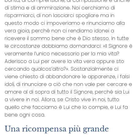
di stima e di ammirazione. Noi cerchiamo di
risparmiarci, di non lasciarci spogliare ma in
questo modo ci impoveriamo e rinunciamo alla
vera gioia, perché non ci rendiamo idonei a
ricevere il sommo bene che è Dio stesso. In tutte
le circostanze dobbiamo domandarci: «Il Signore è
veramente l’unico necessario per la mia vita?
Aderisco a Lui per avere la vita vera oppure sto
cercando qualcos’altro?». Sostanzialmente ci
viene chiesto di abbandonare le apparenze, i falsi
idoli, di rinunciare a ciò che non vale per cercare e
amare al di sopra di tutto il Signore, perché sia Lui
a vivere in noi. Allora, se Cristo vive in noi, tutto
quello che facciamo è Lui che lo compie, e Lui fa
bene ogni cosa.
Una ricompensa più grande