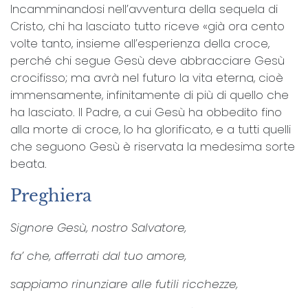
Incamminandosi nell’avventura della sequela di
Cristo, chi ha lasciato tutto riceve «già ora cento
volte tanto, insieme all’esperienza della croce,
perché chi segue Gesù deve abbracciare Gesù
crocifisso; ma avrà nel futuro la vita eterna, cioè
immensamente, infinitamente di più di quello che
ha lasciato. Il Padre, a cui Gesù ha obbedito fino
alla morte di croce, lo ha glorificato, e a tutti quelli
che seguono Gesù è riservata la medesima sorte
beata.
Preghiera
Signore Gesù, nostro Salvatore,
fa’ che, afferrati dal tuo amore,
sappiamo rinunziare alle futili ricchezze,