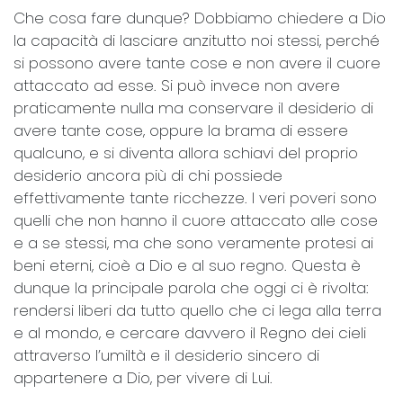
Che cosa fare dunque? Dobbiamo chiedere a Dio
la capacità di lasciare anzitutto noi stessi, perché
si possono avere tante cose e non avere il cuore
attaccato ad esse. Si può invece non avere
praticamente nulla ma conservare il desiderio di
avere tante cose, oppure la brama di essere
qualcuno, e si diventa allora schiavi del proprio
desiderio ancora più di chi possiede
effettivamente tante ricchezze. I veri poveri sono
quelli che non hanno il cuore attaccato alle cose
e a se stessi, ma che sono veramente protesi ai
beni eterni, cioè a Dio e al suo regno. Questa è
dunque la principale parola che oggi ci è rivolta:
rendersi liberi da tutto quello che ci lega alla terra
e al mondo, e cercare davvero il Regno dei cieli
attraverso l’umiltà e il desiderio sincero di
appartenere a Dio, per vivere di Lui.