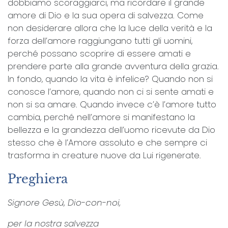
dobbiamo scoraggiarci, ma ricordare il grande
amore di Dio e la sua opera di salvezza. Come
non desiderare allora che la luce della verità e la
forza dell’amore raggiungano tutti gli uomini,
perché possano scoprire di essere amati e
prendere parte alla grande avventura della grazia.
In fondo, quando la vita è infelice? Quando non si
conosce l’amore, quando non ci si sente amati e
non si sa amare. Quando invece c’è l’amore tutto
cambia, perché nell’amore si manifestano la
bellezza e la grandezza dell’uomo ricevute da Dio
stesso che è l’Amore assoluto e che sempre ci
trasforma in creature nuove da Lui rigenerate.
Preghiera
Signore Gesù, Dio-con-noi,
per la nostra salvezza