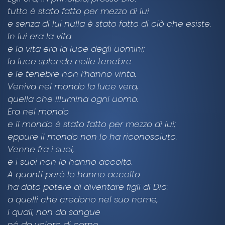
tutto è stato fatto per mezzo di lui
e senza di lui nulla è stato fatto di ciò che esiste.
In lui era la vita
e la vita era la luce degli uomini;
la luce splende nelle tenebre
e le tenebre non l’hanno vinta.
Veniva nel mondo la luce vera,
quella che illumina ogni uomo.
Era nel mondo
e il mondo è stato fatto per mezzo di lui;
eppure il mondo non lo ha riconosciuto.
Venne fra i suoi,
e i suoi non lo hanno accolto.
A quanti però lo hanno accolto
ha dato potere di diventare figli di Dio:
a quelli che credono nel suo nome,
i quali, non da sangue
né da volere di carne