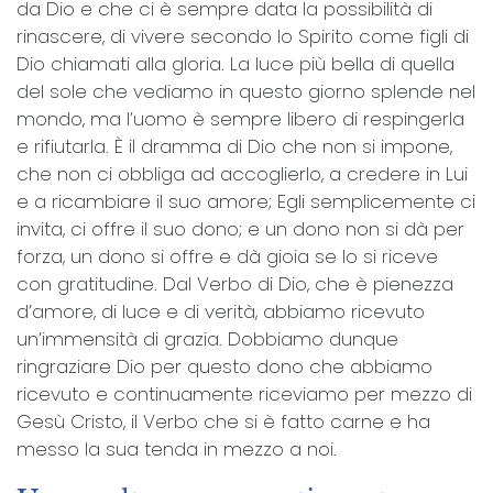
da Dio e che ci è sempre data la possibilità di
rinascere, di vivere secondo lo Spirito come figli di
Dio chiamati alla gloria. La luce più bella di quella
del sole che vediamo in questo giorno splende nel
mondo, ma l’uomo è sempre libero di respingerla
e rifiutarla. È il dramma di Dio che non si impone,
che non ci obbliga ad accoglierlo, a credere in Lui
e a ricambiare il suo amore; Egli semplicemente ci
invita, ci offre il suo dono; e un dono non si dà per
forza, un dono si offre e dà gioia se lo si riceve
con gratitudine. Dal Verbo di Dio, che è pienezza
d’amore, di luce e di verità, abbiamo ricevuto
un’immensità di grazia. Dobbiamo dunque
ringraziare Dio per questo dono che abbiamo
ricevuto e continuamente riceviamo per mezzo di
Gesù Cristo, il Verbo che si è fatto carne e ha
messo la sua tenda in mezzo a noi.