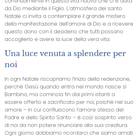
continuamente in questa vita nuova che ci è data
da Dio mediante il Figlio. L’atmosfera del santo
Natale ci invita a contemplare il grande mistero
della manifestazione dell’amore di Dio e a ricevere
questo dono con il desiderio che tutti possano
accoglierlo e avere la luce della vera vita.
Una luce venuta a splendere per
noi
In ogni Natale riscopriamo l’inizio della redenzione,
perché Gesù quando entra nel mondo nasce sì
Bambino, ma comincia fin dai primi istanti a
essere offerto e sacrificato per noi, poiché nel suo
amore – in cui confluiscono l’amore stesso del
Padre e dello Spirito Santo – è così sospinto verso
di noi da non potere rinunciare alla sua creatura.
Ogni giorno dobbiamo ricordarci che siamo amati