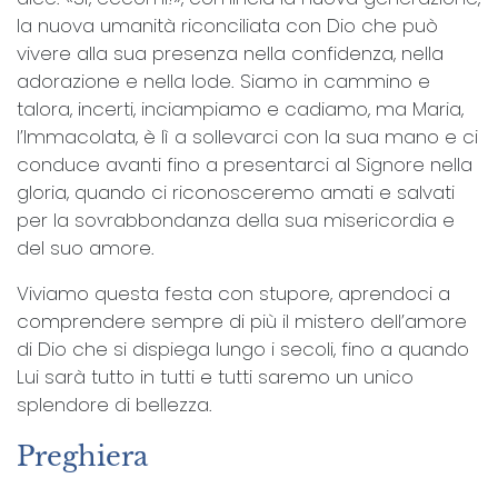
la nuova umanità riconciliata con Dio che può
vivere alla sua presenza nella confidenza, nella
adorazione e nella lode. Siamo in cammino e
talora, incerti, inciampiamo e cadiamo, ma Maria,
l’Immacolata, è lì a sollevarci con la sua mano e ci
conduce avanti fino a presentarci al Signore nella
gloria, quando ci riconosceremo amati e salvati
per la sovrabbondanza della sua misericordia e
del suo amore.
Viviamo questa festa con stupore, aprendoci a
comprendere sempre di più il mistero dell’amore
di Dio che si dispiega lungo i secoli, fino a quando
Lui sarà tutto in tutti e tutti saremo un unico
splendore di bellezza.
Preghiera