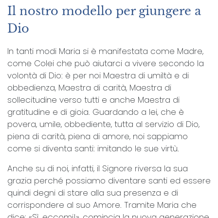
Il nostro modello per giungere a
Dio
In tanti modi Maria si è manifestata come Madre,
come Colei che può aiutarci a vivere secondo la
volontà di Dio: è per noi Maestra di umiltà e di
obbedienza, Maestra di carità, Maestra di
sollecitudine verso tutti e anche Maestra di
gratitudine e di gioia. Guardando a lei, che è
povera, umile, obbediente, tutta al servizio di Dio,
piena di carità, piena di amore, noi sappiamo
come si diventa santi: imitando le sue virtù.
Anche su di noi, infatti, il Signore riversa la sua
grazia perché possiamo diventare santi ed essere
quindi degni di stare alla sua presenza e di
corrispondere al suo Amore. Tramite Maria che
dice: «Sì, eccomi!», comincia la nuova generazione,