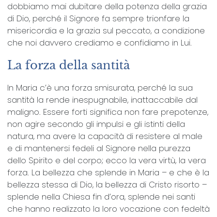
dobbiamo mai dubitare della potenza della grazia
di Dio, perché il Signore fa sempre trionfare la
misericordia e la grazia sul peccato, a condizione
che noi davvero crediamo e confidiamo in Lui.
La forza della santità
In Maria c’è una forza smisurata, perché la sua
santità la rende inespugnabile, inattaccabile dal
maligno. Essere forti significa non fare prepotenze,
non agire secondo gli impulsi e gli istinti della
natura, ma avere la capacità di resistere al male
e di mantenersi fedeli al Signore nella purezza
dello Spirito e del corpo; ecco la vera virtù, la vera
forza. La bellezza che splende in Maria – e che è la
bellezza stessa di Dio, la bellezza di Cristo risorto –
splende nella Chiesa fin d’ora, splende nei santi
che hanno realizzato la loro vocazione con fedeltà