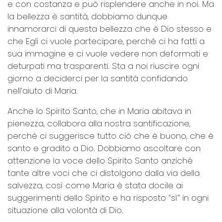
e con costanza e può risplendere anche in noi. Ma
la bellezza è santità, dobbiamo dunque
innamorarci di questa bellezza che è Dio stesso e
che Egli ci vuole partecipare, perché ci ha fatti a
sua immagine e ci vuole vedere non deformati e
deturpati ma trasparenti. Sta a noi riuscire ogni
giorno a deciderci per la santità confidando
nell’aiuto di Maria.
Anche lo Spirito Santo, che in Maria abitava in
pienezza, collabora alla nostra santificazione,
perché ci suggerisce tutto ciò che è buono, che è
santo e gradito a Dio. Dobbiamo ascoltare con
attenzione la voce dello Spirito Santo anziché
tante altre voci che ci distolgono dalla via della
salvezza, così come Maria è stata docile ai
suggerimenti dello Spirito e ha risposto “sì” in ogni
situazione alla volontà di Dio.