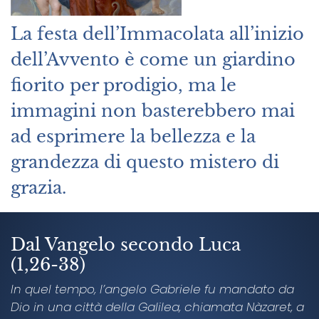
La festa dell’Immacolata all’inizio
dell’Avvento è come un giardino
fiorito per prodigio, ma le
immagini non basterebbero mai
ad esprimere la bellezza e la
grandezza di questo mistero di
grazia.
Dal Vangelo secondo Luca
(1,26-38)
In quel tempo, l’angelo Gabriele fu mandato da
Dio in una città della Galilea, chiamata Nàzaret, a