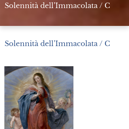
Solennità dell’Immacolata / C
Solennità dell’Immacolata / C
Dicembre 8, 2024
|