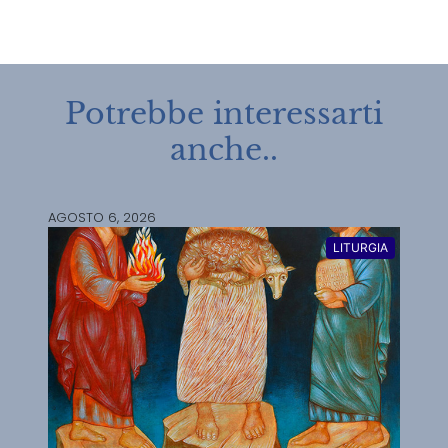
Potrebbe interessarti
anche..
AGOSTO 6, 2026
LITURGIA