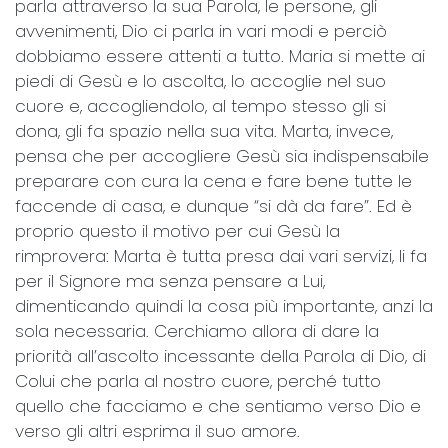
parla attraverso la sua Parola, le persone, gli
avvenimenti, Dio ci parla in vari modi e perciò
dobbiamo essere attenti a tutto. Maria si mette ai
piedi di Gesù e lo ascolta, lo accoglie nel suo
cuore e, accogliendolo, al tempo stesso gli si
dona, gli fa spazio nella sua vita. Marta, invece,
pensa che per accogliere Gesù sia indispensabile
preparare con cura la cena e fare bene tutte le
faccende di casa, e dunque “si dà da fare”. Ed è
proprio questo il motivo per cui Gesù la
rimprovera: Marta è tutta presa dai vari servizi, li fa
per il Signore ma senza pensare a Lui,
dimenticando quindi la cosa più importante, anzi la
sola necessaria. Cerchiamo allora di dare la
priorità all’ascolto incessante della Parola di Dio, di
Colui che parla al nostro cuore, perché tutto
quello che facciamo e che sentiamo verso Dio e
verso gli altri esprima il suo amore.