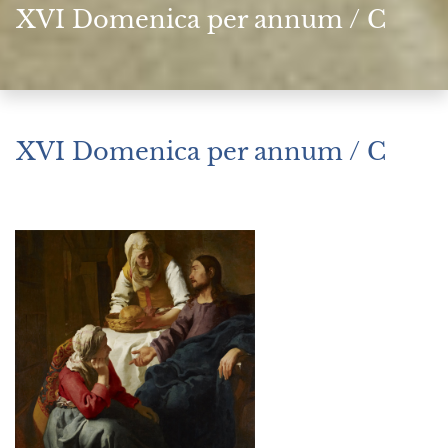
XVI Domenica per annum / C
XVI Domenica per annum / C
Luglio 20, 2025
|