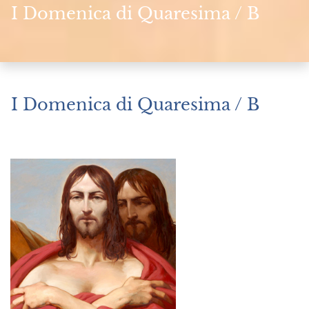
I Domenica di Quaresima / B
I Domenica di Quaresima / B
Febbraio 17, 2023
|