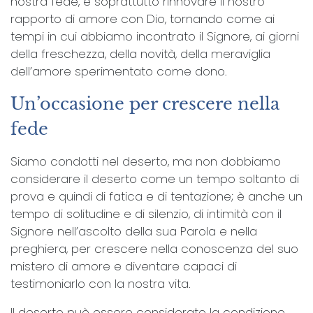
nostra fede, e soprattutto rinnovare il nostro
rapporto di amore con Dio, tornando come ai
tempi in cui abbiamo incontrato il Signore, ai giorni
della freschezza, della novità, della meraviglia
dell’amore sperimentato come dono.
Un’occasione per crescere nella
fede
Siamo condotti nel deserto, ma non dobbiamo
considerare il deserto come un tempo soltanto di
prova e quindi di fatica e di tentazione; è anche un
tempo di solitudine e di silenzio, di intimità con il
Signore nell’ascolto della sua Parola e nella
preghiera, per crescere nella conoscenza del suo
mistero di amore e diventare capaci di
testimoniarlo con la nostra vita.
Il deserto può essere considerato la condizione