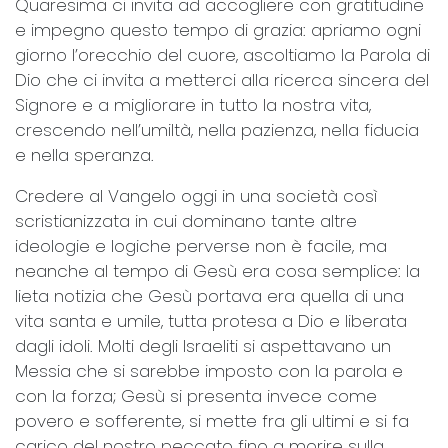
Quaresima ci invita ad accogliere con gratitudine
e impegno questo tempo di grazia: apriamo ogni
giorno l’orecchio del cuore, ascoltiamo la Parola di
Dio che ci invita a metterci alla ricerca sincera del
Signore e a migliorare in tutto la nostra vita,
crescendo nell’umiltà, nella pazienza, nella fiducia
e nella speranza.
Credere al Vangelo oggi in una società così
scristianizzata in cui dominano tante altre
ideologie e logiche perverse non è facile, ma
neanche al tempo di Gesù era cosa semplice: la
lieta notizia che Gesù portava era quella di una
vita santa e umile, tutta protesa a Dio e liberata
dagli idoli. Molti degli Israeliti si aspettavano un
Messia che si sarebbe imposto con la parola e
con la forza; Gesù si presenta invece come
povero e sofferente, si mette fra gli ultimi e si fa
carico del nostro peccato fino a morire sulla