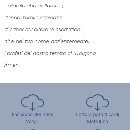
la Parola che ci illumina;
donaci l’umile sapienza
di saper ascoltare le esortazioni
che, nel tuo nome, pazientemente,
i profeti del nostro tempo ci rivolgono.
Amen.
Fascicolo dei Primi
Lettura patristica di
Vespri
Mattutino