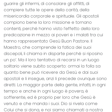
guarire gli infermi, di consolare gli afflitti, di
compiere tutte le opere della carità, della
misericordia corporale e spirituale. Gli apostoli
compiono bene la loro missione e tornano
contenti, perché hanno visto l’effetto della loro
predicazione in mezzo ai poveri e i malati tra cui
hanno rappresentato Gesù Buon Pastore. Il
Maestro, che comprende la fatica dei suoi
discepoli, li chiama in disparte perché si riposino
un po’. Ma il loro tentativo di recarsi in un luogo
solitario viene subito scoperto: ormai la folla sa
quanto bene può ricevere da Gesù e dai suoi
apostoli e li insegue, anzi li precede ovunque sono
diretti. La maggior parte della gente, infatti, in ogni
tempo e anche in ogni luogo è povera, è
sofferente, ed è proprio per loro che Gesù è
venuto e che manda i suoi. Dio si rivela come
Colui che si dona, e noi siamo chiamati a nostra