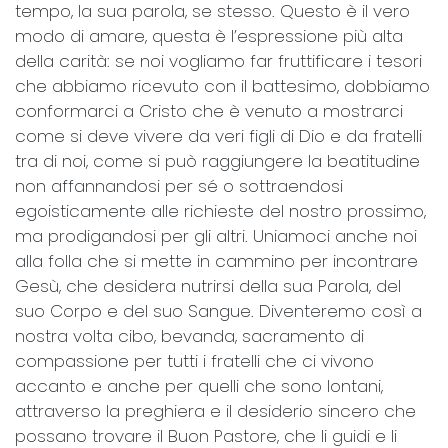
tempo, la sua parola, se stesso. Questo è il vero
modo di amare, questa è l’espressione più alta
della carità: se noi vogliamo far fruttificare i tesori
che abbiamo ricevuto con il battesimo, dobbiamo
conformarci a Cristo che è venuto a mostrarci
come si deve vivere da veri figli di Dio e da fratelli
tra di noi, come si può raggiungere la beatitudine
non affannandosi per sé o sottraendosi
egoisticamente alle richieste del nostro prossimo,
ma prodigandosi per gli altri. Uniamoci anche noi
alla folla che si mette in cammino per incontrare
Gesù, che desidera nutrirsi della sua Parola, del
suo Corpo e del suo Sangue. Diventeremo così a
nostra volta cibo, bevanda, sacramento di
compassione per tutti i fratelli che ci vivono
accanto e anche per quelli che sono lontani,
attraverso la preghiera e il desiderio sincero che
possano trovare il Buon Pastore, che li guidi e li