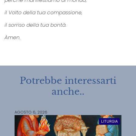
il Volto della tua compassione,
il sorriso della tua bontà.
Amen.
Potrebbe interessarti
anche..
AGOSTO 6, 2026
LITURGIA