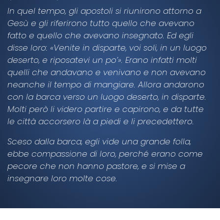
In quel tempo, gli apostoli si riunirono attorno a
Gesù e gli riferirono tutto quello che avevano
fatto e quello che avevano insegnato. Ed egli
disse loro: «Venite in disparte, voi soli, in un luogo
deserto, e riposatevi un po’». Erano infatti molti
quelli che andavano e venivano e non avevano
neanche il tempo di mangiare. Allora andarono
con la barca verso un luogo deserto, in disparte.
Molti però li videro partire e capirono, e da tutte
le città accorsero là a piedi e li precedettero.
Sceso dalla barca, egli vide una grande folla,
ebbe compassione di loro, perché erano come
pecore che non hanno pastore, e si mise a
insegnare loro molte cose.