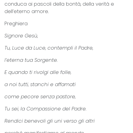
conduca ai pascoli della bontà, della verità e
dell’eterno amore.
Preghiera
Signore Gesù,
Tu, Luce da Luce, contempli il Padre,
l’eterna tua Sorgente.
E quando ti rivolgi alle folle,
a noi tutti, stanchi e affamati
come pecore senza pastore,
Tu sei, la Compassione del Padre.
Rendici benevoli gli uni verso gli altri
perché manifestiamo al mondo,