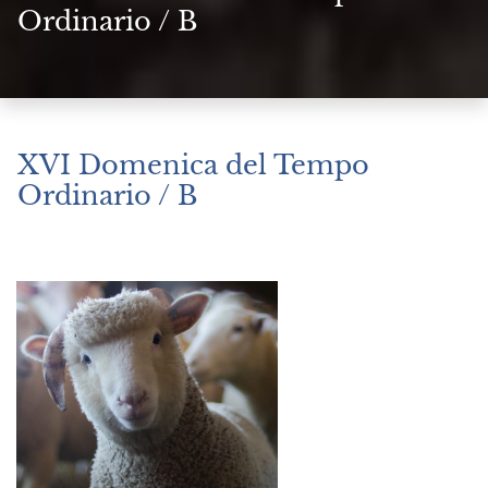
Ordinario / B
XVI Domenica del Tempo
Ordinario / B
Luglio 21, 2024
|