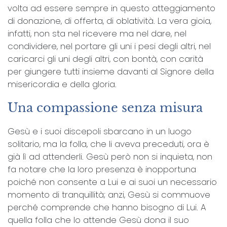
volta ad essere sempre in questo atteggiamento
di donazione, di offerta, di oblatività. La vera gioia,
infatti, non sta nel ricevere ma nel dare, nel
condividere, nel portare gli uni i pesi degli altri, nel
caricarci gli uni degli altri, con bontà, con carità
per giungere tutti insieme davanti al Signore della
misericordia e della gloria.
Una compassione senza misura
Gesù e i suoi discepoli sbarcano in un luogo
solitario, ma la folla, che li aveva preceduti, ora è
già lì ad attenderli. Gesù però non si inquieta, non
fa notare che la loro presenza è inopportuna
poiché non consente a Lui e ai suoi un necessario
momento di tranquillità; anzi, Gesù si commuove
perché comprende che hanno bisogno di Lui. A
quella folla che lo attende Gesù dona il suo