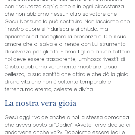
con risolutezza ogni giorno e in ogni circostanza
che non abbiamo nessun altro salvatore che
Gesù. Nessuno lo può sostituire. Non lasciamo che
il nostro cuore si indurisca e si chiuda, ma
apriamoci ad accogliere la presenza di Dio, il suo
amore che ci salva e ci rende con Lui strumento
di salvezza per gli altri. Siamo figli della luce, tutto in
noi deve essere trasparente, luminoso: rivestiti di
Cristo, dobbiamo veramente mostrare la sua
bellezza, la sua santità che attira e che dà la gioia
di una vita che non è soltanto temporale e
terrena, ma eterna, celeste e divina.
La nostra vera gioia
Gesù oggi rivolge anche a noi la stessa domanda
che aveva posto ai “Dodici”: «Avete forse deciso di
andarvene anche voi?». Dobbiamo essere leali e