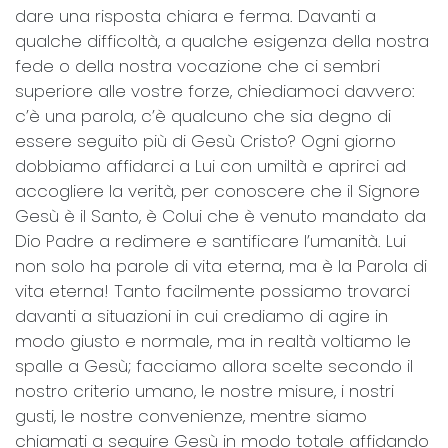
dare una risposta chiara e ferma. Davanti a
qualche difficoltà, a qualche esigenza della nostra
fede o della nostra vocazione che ci sembri
superiore alle vostre forze, chiediamoci davvero:
c’è una parola, c’è qualcuno che sia degno di
essere seguito più di Gesù Cristo? Ogni giorno
dobbiamo affidarci a Lui con umiltà e aprirci ad
accogliere la verità, per conoscere che il Signore
Gesù è il Santo, è Colui che è venuto mandato da
Dio Padre a redimere e santificare l’umanità. Lui
non solo ha parole di vita eterna, ma è la Parola di
vita eterna! Tanto facilmente possiamo trovarci
davanti a situazioni in cui crediamo di agire in
modo giusto e normale, ma in realtà voltiamo le
spalle a Gesù; facciamo allora scelte secondo il
nostro criterio umano, le nostre misure, i nostri
gusti, le nostre convenienze, mentre siamo
chiamati a seguire Gesù in modo totale affidando