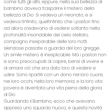
come tutti gli altri, eppure, nella sua bellezza di
bambino doveva trasparire il mistero della
bellezza di Dio. Si vedeva un neonato, e si
vedeva l’infinito, quell’infinito che i pastori fino
ad allora credevano di vedere soltanto nella
profondità insondabile del cielo stellato,
compagno inseparabile delle loro notti
silenziose passate a guardia del loro gregge.
Un simile mistero è inesplicabile. Ma i pastori non
si sono preoccupati di capire, bensì di vivere e
di amare ciò che era dato loro di vedere e
udire. Sono ripartiti con un dono nel loro cuore,
nei loro occhi, nella loro memoria; e la loro vita
povera è diventata una vita piena della gloria
di Dio.
Guardando il Bambino, ecco che avevano
appreso uno sguardo nuovo, e questa novità