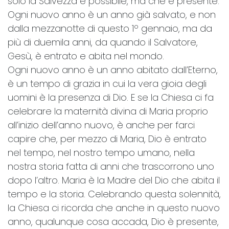
solo la Salvezza è possibile, ma che è presente.
Ogni nuovo anno è un anno già salvato, e non
dalla mezzanotte di questo 1º gennaio, ma da
più di duemila anni, da quando il Salvatore,
Gesù, è entrato e abita nel mondo.
Ogni nuovo anno è un anno abitato dall’Eterno,
è un tempo di grazia in cui la vera gioia degli
uomini è la presenza di Dio. E se la Chiesa ci fa
celebrare la maternità divina di Maria proprio
all’inizio dell’anno nuovo, è anche per farci
capire che, per mezzo di Maria, Dio è entrato
nel tempo, nel nostro tempo umano, nella
nostra storia fatta di anni che trascorrono uno
dopo l’altro. Maria è la Madre del Dio che abita il
tempo e la storia. Celebrando questa solennità,
la Chiesa ci ricorda che anche in questo nuovo
anno, qualunque cosa accada, Dio è presente,